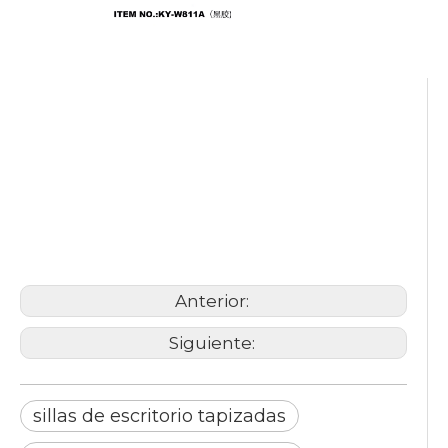
sillas de escritorio tapizadas
silla de conferencia de malla
fabricante de sillas de oficina
en China
Anterior:
Siguiente:
sillas de escritorio tapizadas