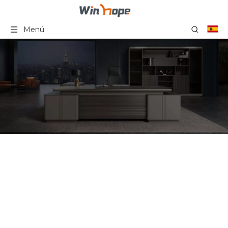
Menú
Silla de conferencia de
malla moderna, escritorio
tapizado, sillas de oficina,
fabricante en China