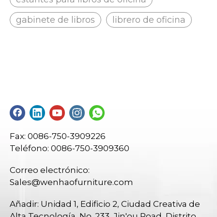
gabinete de libros
librero de oficina
Fax: 0086-750-3909226
Teléfono: 0086-750-3909360
Correo electrónico:
Sales@wenhaofurniture.com
Añadir: Unidad 1, Edificio 2, Ciudad Creativa de
Alta Tecnología, No. 233, Jin'ou Road, Distrito