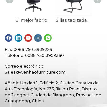
El mejor fabricante de sillas de escritorio tapizadas con silla de oficina ajustable ergonómica de malla en China
Sillas tapizadas silla negra moderna de la oficina del escritorio de la conferencia de la malla con los apoyabrazos
Fax: 0086-750-3909226
Teléfono: 0086-750-3909360
Correo electrónico:
Sales@wenhaofurniture.com
Añadir: Unidad 1, Edificio 2, Ciudad Creativa de
Alta Tecnología, No. 233, Jin'ou Road, Distrito
de Jianghai, Ciudad de Jiangmen, Provincia de
Guangdong, China