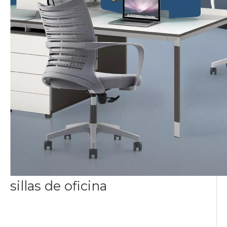
sillas de oficina
fábrica de sillas de malla en
China
silla de escritorio tapizada