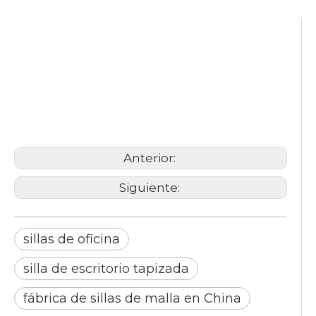
sillas de oficina
silla de escritorio tapizada
fábrica de sillas de malla en
China
Anterior:
Siguiente:
sillas de oficina
silla de escritorio tapizada
fábrica de sillas de malla en China