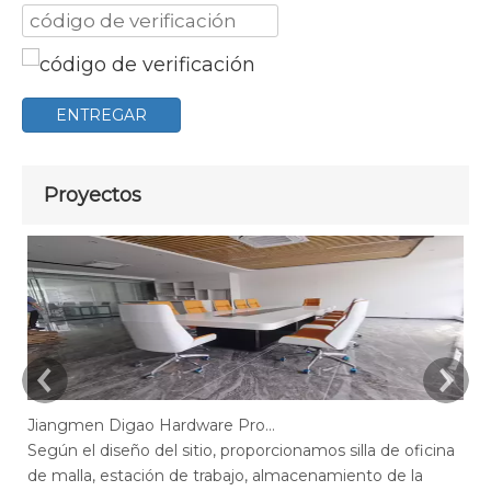
ENTREGAR
Proyectos
Jiangmen Digao Hardware Products Company
Según el diseño del sitio, proporcionamos silla de oficina
Se
de malla, estación de trabajo, almacenamiento de la
de