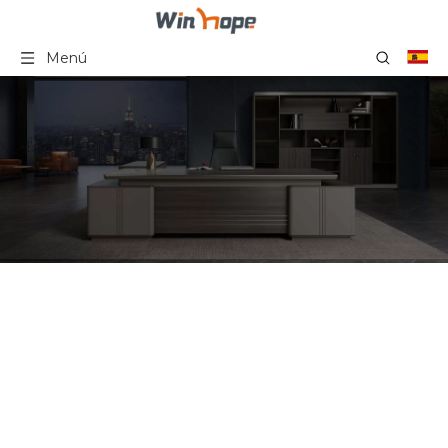
Menú
Mesa de centro de oficina
personalizada de diseño
moderno simple
contemporáneo