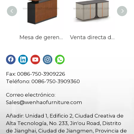
Mesa de gerente de escritorio de oficina de muebles de oficina Win Hope
Venta directa de fábrica Mobiliario de oficina moderno Archivador Archivador de almacenamiento Estante para libros de oficina
Fax: 0086-750-3909226
Teléfono: 0086-750-3909360
Correo electrónico:
Sales@wenhaofurniture.com
Añadir: Unidad 1, Edificio 2, Ciudad Creativa de
Alta Tecnología, No. 233, Jin'ou Road, Distrito
de Jianghai, Ciudad de Jiangmen, Provincia de