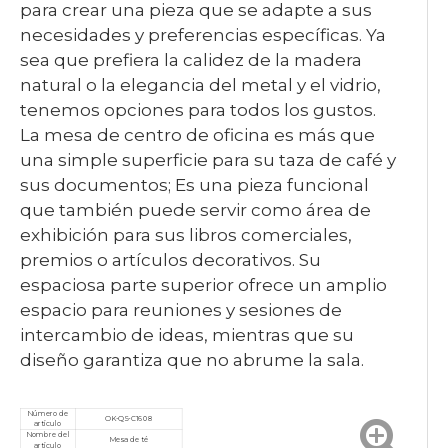
para crear una pieza que se adapte a sus
necesidades y preferencias específicas. Ya
sea que prefiera la calidez de la madera
natural o la elegancia del metal y el vidrio,
tenemos opciones para todos los gustos.
La mesa de centro de oficina es más que
una simple superficie para su taza de café y
sus documentos; Es una pieza funcional
que también puede servir como área de
exhibición para sus libros comerciales,
premios o artículos decorativos. Su
espaciosa parte superior ofrece un amplio
espacio para reuniones y sesiones de
intercambio de ideas, mientras que su
diseño garantiza que no abrume la sala.
Número de
OK-QS-C1608
artículo
Nombre del
Mesa de té
artículo