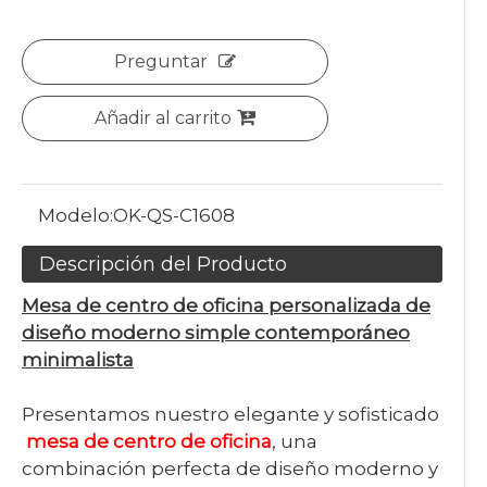
Preguntar
Añadir al carrito
Modelo:
OK-QS-C1608
Descripción del Producto
Mesa de centro de oficina personalizada de
diseño moderno simple contemporáneo
minimalista
Presentamos nuestro elegante y sofisticado
mesa de centro de oficina
, una
combinación perfecta de diseño moderno y