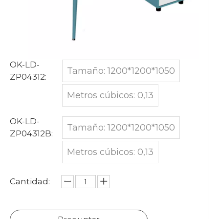
Esta configuración no sólo promueve la
comunicación y el intercambio de ideas,
sino que también mejora la cohesión del
equipo y la eficiencia del proyecto.
OK-LD-
Tamaño: 1200*1200*1050
ZP04312:
Metros cúbicos: 0,13
OK-LD-
Tamaño: 1200*1200*1050
ZP04312B:
Metros cúbicos: 0,13
Cantidad: