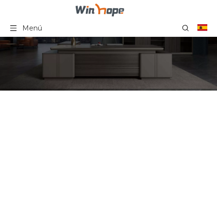
Menú
Estación de trabajo
Modular abierta moderna
para 4 personas, muebles
de escritorio de oficina,
mesa de trabajo de