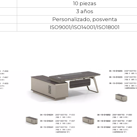
10 piezas
3 años
Personalizado, posventa
ISO9001/ISO14001/ISO18001