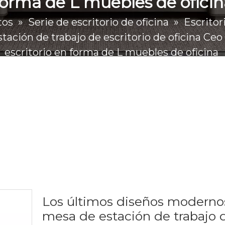
forma de L muebles de oficin
tos
»
Serie de escritorio de oficina
»
Escritor
ción de trabajo de escritorio de oficina Ceo 
escritorio en forma de L muebles de oficina
Los últimos diseños moderno
mesa de estación de trabajo 