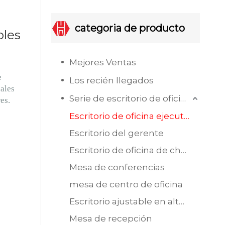
categoria de producto
bles
Mejores Ventas
e
Los recién llegados
nales
Serie de escritorio de oficina
es.
Escritorio de oficina ejecutiva
Escritorio del gerente
Escritorio de oficina de chapa de MDF
Mesa de conferencias
mesa de centro de oficina
Escritorio ajustable en altura
Mesa de recepción