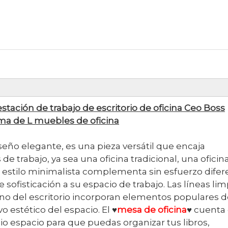
ación de trabajo de escritorio de oficina Ceo Boss
orma de L muebles de oficina
iseño elegante, es una pieza versátil que encaja
 trabajo, ya sea una oficina tradicional, una oficin
 estilo minimalista complementa sin esfuerzo difer
sofisticación a su espacio de trabajo. Las líneas lim
no del escritorio incorporan elementos populares 
o estético del espacio. El ♥
mesa de oficina
♥ cuenta
 espacio para que puedas organizar tus libros,