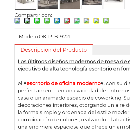
Compartir con:
Modelo:
OK-13-B19221
Descripción del Producto
Los últimos diseños modernos de mesa de est
ejecutivo de alta tecnología escritorio en f
el ♥
escritorio de oficina moderno
♥, con su d
perfectamente en una variedad de entornos de
casa o un animado espacio de coworking. Su
decoraciones interiores, otorgando un aire de 
la forma simple y ordenada del estilo moder
combinación de colores, realzando el atractiv
una encimera espaciosa que ofrece un amplio