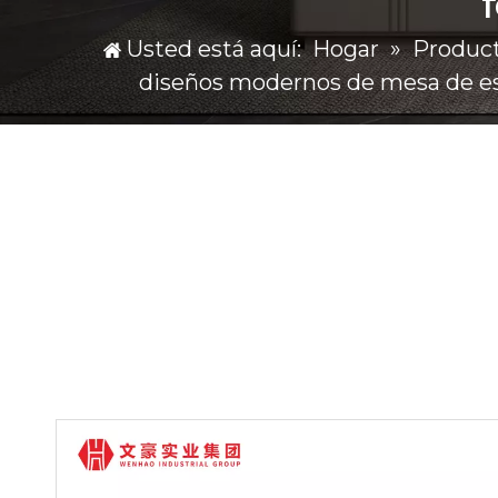
Usted está aquí:
Hogar
»
Produc
diseños modernos de mesa de esta