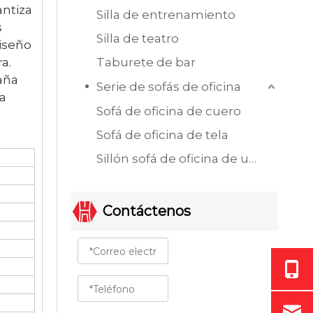
antiza
Silla de entrenamiento
s
Silla de teatro
diseño
a.
Taburete de bar
raña
Serie de sofás de oficina
a
Sofá de oficina de cuero
Sofá de oficina de tela
Sillón sofá de oficina de un solo asiento
Contáctenos