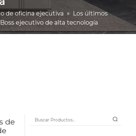
a
io de oficina ejecutiva
»
Los últimos
Boss ejecutivo de alta tecnología
s de
de