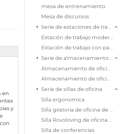
mesa de entrenamiento
Mesa de discursos
Serie de estaciones de trabajo de oficina
Estación de trabajo moderna de melamina
Estación de trabajo con pantalla
Serie de almacenamiento de oficina
Almacenamiento de oficina de madera
Almacenamiento de oficina de acero
Serie de sillas de oficina
a en
Silla ergonomica
entes
pias y
Silla giratoria de oficina de malla
de
Silla Rovoloving de oficina de cuero
 con
Silla de conferencias