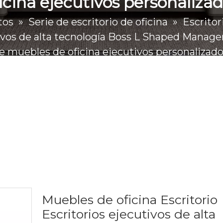
icina ejecutivos personaliza
tos
»
Serie de escritorio de oficina
»
Escritor
utivos de alta tecnología Boss L Shaped Manage
e muebles de oficina ejecutivos personalizad
Muebles de oficina Escritorio
Escritorios ejecutivos de alta