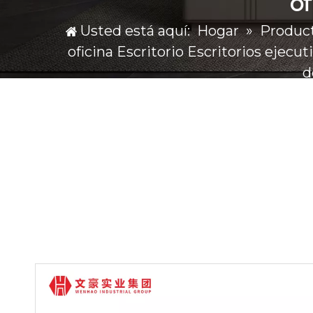
of
Usted está aquí:
Hogar
»
Produc
oficina Escritorio Escritorios ejec
d