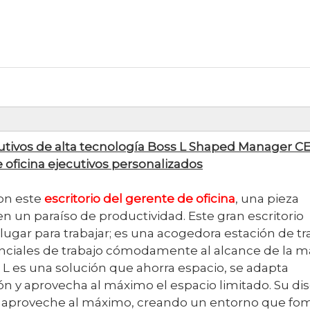
ecutivos de alta tecnología Boss L Shaped Manager C
 oficina ejecutivos personalizados
con este
escritorio del gerente de oficina
, una pieza
n un paraíso de productividad. Este gran escritorio
lugar para trabajar; es una acogedora estación de tr
ciales de trabajo cómodamente al alcance de la m
 L es una solución que ahorra espacio, se adapta
ón y aprovecha al máximo el espacio limitado. Su di
e aproveche al máximo, creando un entorno que fo