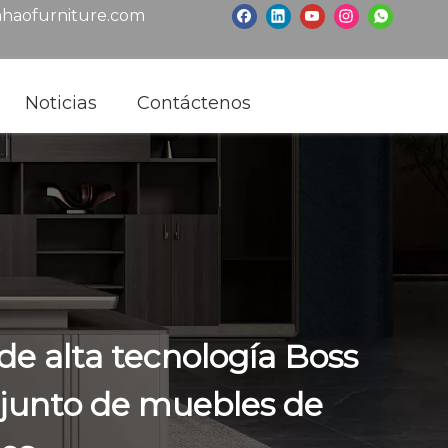
haofurniture.com
Noticias
Contáctenos
 de alta tecnología Boss
njunto de muebles de