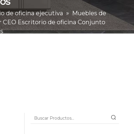
dos
io de oficina ejecutiva
»
Muebles de
r CEO Escritorio de oficina Conjunto
os