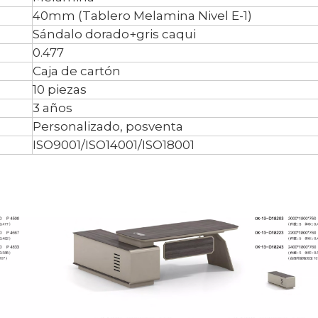
40mm (Tablero Melamina Nivel E-1)
Sándalo dorado+gris caqui
0.477
Caja de cartón
10 piezas
3 años
Personalizado, posventa
ISO9001/ISO14001/ISO18001