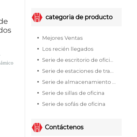
categoria de producto
de
ados
Mejores Ventas
Los recién llegados
y
Serie de escritorio de oficina
inámico
Serie de estaciones de trabajo de oficina
Serie de almacenamiento de oficina
Serie de sillas de oficina
Serie de sofás de oficina
Contáctenos