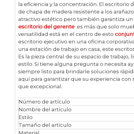
la eficiencia y la concentración. El escritori
de chapa de madera resistente a los arañazos 
atractivo estético pero también garantiza un 
escritorio del gerente
es más que solo mueble
versatilidad está en el centro de esto
conjun
escritorio ejecutivo en una oficina corporati
una estación de trabajo en casa, este escrito
Es la pieza central de su espacio de trabajo
estilo. Si tiene alguna pregunta o necesita 
siempre listo para brindarle soluciones rápi
aquí para garantizar que su experiencia co
que excepcional.
Número de artículo
Nombre del artículo
Estilo
Tamaño del artículo
Material