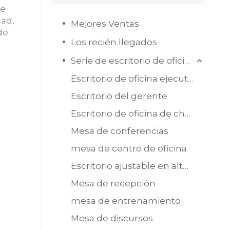
ue
dad,
Mejores Ventas
de
Los recién llegados
Serie de escritorio de oficina
Escritorio de oficina ejecutiva
Escritorio del gerente
Escritorio de oficina de chapa de MDF
Mesa de conferencias
mesa de centro de oficina
Escritorio ajustable en altura
Mesa de recepción
mesa de entrenamiento
Mesa de discursos