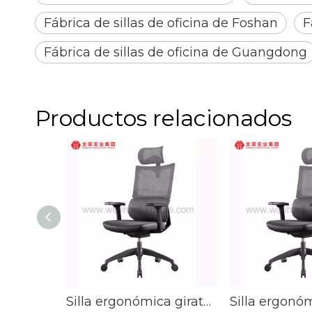
Fábrica de sillas de oficina de Foshan
F
Fábrica de sillas de oficina de Guangdong
Productos relacionados
Silla ergonómica giratoria de la oficina de la malla del eslabón giratorio ejecutivo de las nuevas ideas del producto