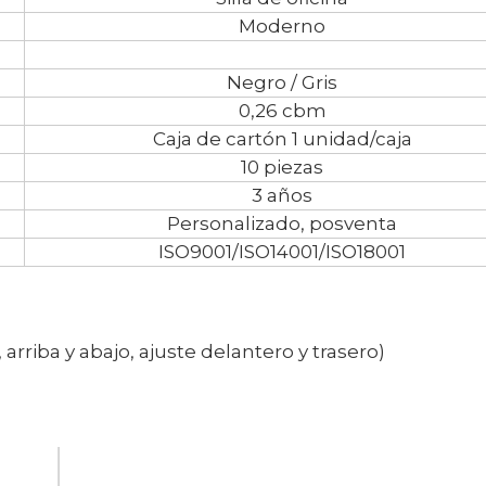
Moderno
Negro / Gris
0,26 cbm
Caja de cartón 1 unidad/caja
10 piezas
3 años
Personalizado, posventa
ISO9001/ISO14001/ISO18001
arriba y abajo, ajuste delantero y trasero)