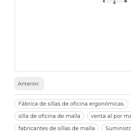
Fábrica de sillas de oficina er
sillas ejecutivas modernas
silla de oficina de malla
Anterior:
Fábrica de sillas de oficina ergonómicas.
silla de oficina de malla
venta al por ma
fabricantes de sillas de malla
Suministr