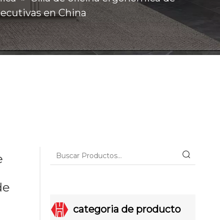
ejecutivas en China
e
de
categoria de producto