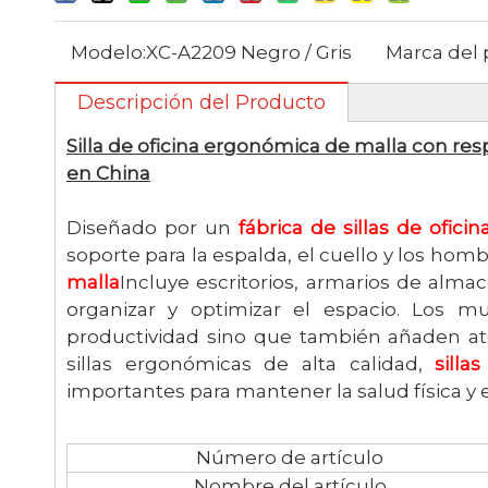
Modelo:
XC-A2209 Negro / Gris
Marca del 
Descripción del Producto
Silla de oficina ergonómica de malla con res
en China
Diseñado por un
fábrica de sillas de ofic
soporte para la espalda, el cuello y los h
malla
Incluye escritorios, armarios de alma
organizar y optimizar el espacio. Los m
productividad sino que también añaden atra
sillas ergonómicas de alta calidad,
silla
importantes para mantener la salud física y e
Número de artículo
Nombre del artículo