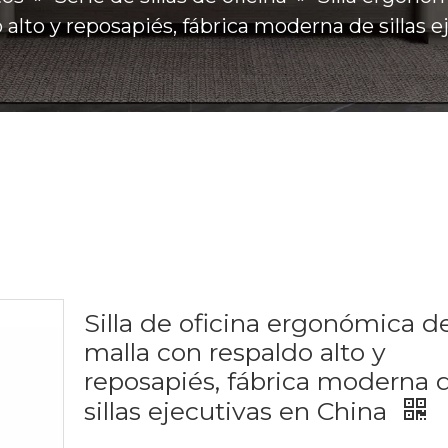
 alto y reposapiés, fábrica moderna de sillas 
Silla de oficina ergonómica d
malla con respaldo alto y
reposapiés, fábrica moderna 
sillas ejecutivas en China