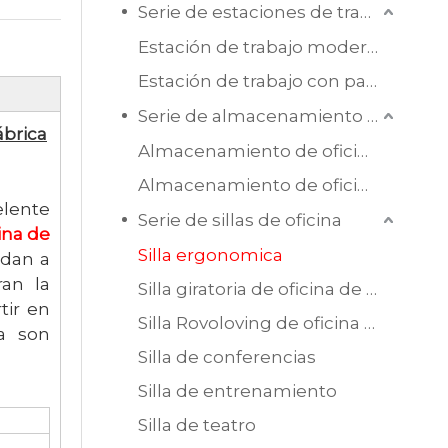
Serie de estaciones de trabajo de oficina
Estación de trabajo moderna de melamina
Estación de trabajo con pantalla
Serie de almacenamiento de oficina
ábrica
Almacenamiento de oficina de madera
Almacenamiento de oficina de acero
elente
Serie de sillas de oficina
cina de
Silla ergonomica
udan a
ran la
Silla giratoria de oficina de malla
tir en
Silla Rovoloving de oficina de cuero
a son
Silla de conferencias
Silla de entrenamiento
Silla de teatro