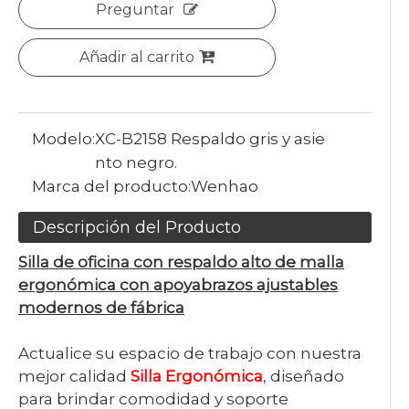
Preguntar
Añadir al carrito
Modelo:
XC-B2158 Respaldo gris y asie
nto negro.
Marca del producto:
Wenhao
Descripción del Producto
Silla de oficina con respaldo alto de malla
ergonómica con apoyabrazos ajustables
modernos de fábrica
Actualice su espacio de trabajo con nuestra
mejor calidad
Silla Ergonómica
, diseñado
para brindar comodidad y soporte