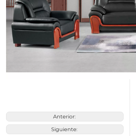
juegos de sofás de oficina
sofás de la sala del jefe
grandes sofás de oficina
Anterior:
Siguiente: