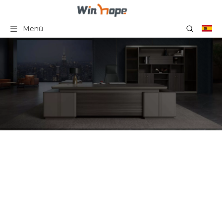
Menú
Sofá de cuero de lujo
grande de la silla de
Office Boss fijado para el
sitio grande de la oficina