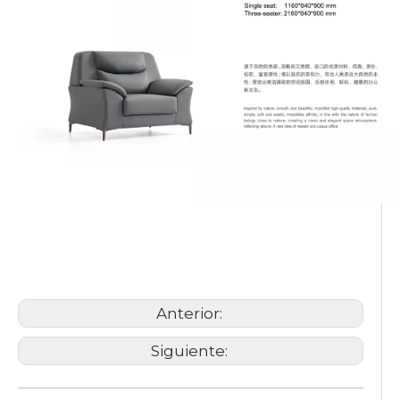
conjunto de sofás de oficina
sofá jefe
gran sofá de oficina
Anterior:
Siguiente: