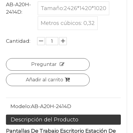
AB-A20H-
Tamaño:2426*1420*1020
2414D:
Metros cúbicos: 0,32
Cantidad:
Preguntar
Añadir al carrito
Modelo:
AB-A20H-2414D
Descripción del Producto
Pantallas De Trabajo Escritorio Estación De