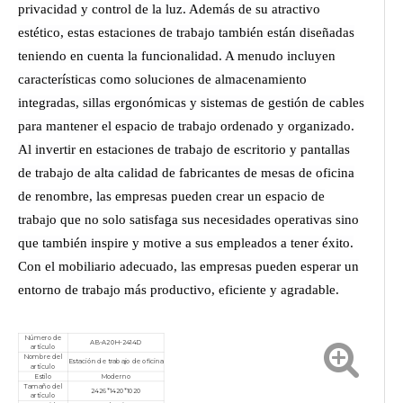
privacidad y control de la luz. Además de su atractivo
estético, estas estaciones de trabajo también están diseñadas
teniendo en cuenta la funcionalidad. A menudo incluyen
características como soluciones de almacenamiento
integradas, sillas ergonómicas y sistemas de gestión de cables
para mantener el espacio de trabajo ordenado y organizado.
Al invertir en estaciones de trabajo de escritorio y pantallas
de trabajo de alta calidad de fabricantes de mesas de oficina
de renombre, las empresas pueden crear un espacio de
trabajo que no solo satisfaga sus necesidades operativas sino
que también inspire y motive a sus empleados a tener éxito.
Con el mobiliario adecuado, las empresas pueden esperar un
entorno de trabajo más productivo, eficiente y agradable.
Número de
AB-A20H-2414D
artículo
Nombre del
Estación de trabajo de oficina
artículo
Estilo
Moderno
Tamaño del
2426*1420*1020
artículo