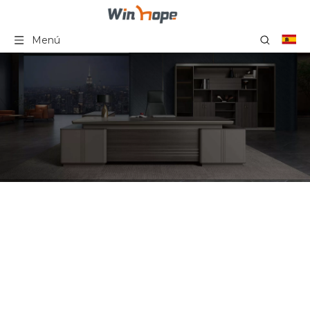
Menú
Pantallas de Trabajo
Escritorio Estación de
Trabajo Fabricación de
Mesas de Oficina