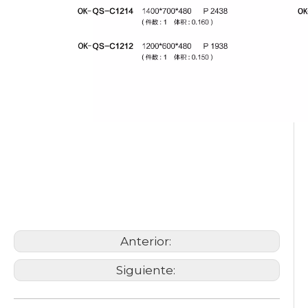
muebles de oficina de madera
Escritorio de oficina de lujo
Boss
Escritorio con librería
Anterior:
Siguiente: