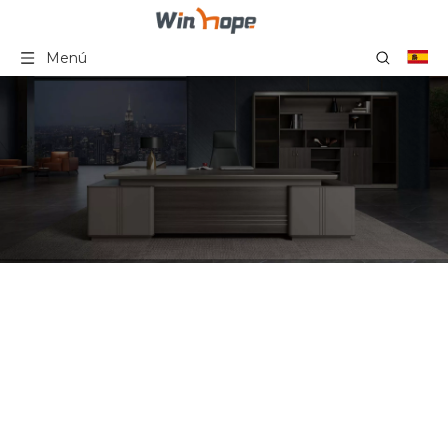
Menú
Muebles de oficinas
profesionales de madera
del escritorio de oficina
de lujo de L Boss de la