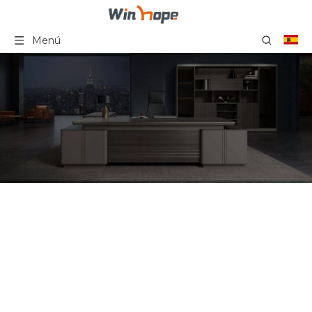
Menú
Silla clásica del estilo de
los apoyabrazos de la
madera dura del respaldo
alto de la silla de la