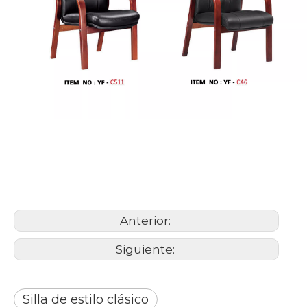
Silla de estilo clásico
silla de conferencia
Silla de conferencia de
madera maciza
Anterior:
Siguiente:
Silla de estilo clásico