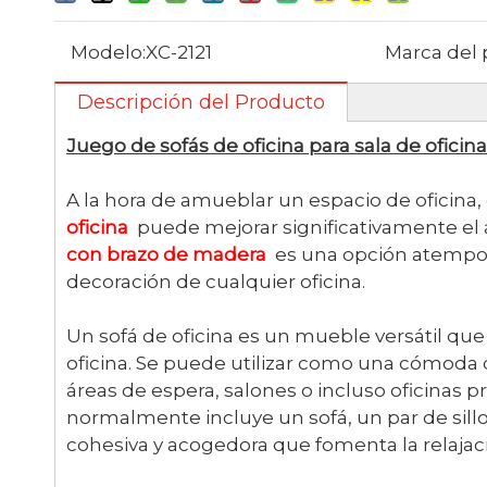
Modelo:
XC-2121
Marca del 
Descripción del Producto
Juego de sofás de oficina para sala de oficin
A la hora de amueblar un espacio de oficina,
oficina
puede mejorar significativamente el 
con brazo de madera
es una opción atempora
decoración de cualquier oficina.
Un sofá de oficina es un mueble versátil qu
oficina. Se puede utilizar como una cómoda 
áreas de espera, salones o incluso oficinas p
normalmente incluye un sofá, un par de sillo
cohesiva y acogedora que fomenta la relajaci