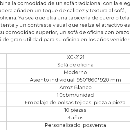
ina la comodidad de un sofá tradicional con la ele
era añaden un toque de calidez y textura al sofá,
icina. Ya sea que elija una tapicería de cuero o tela,
nte y un contraste visual que realza el atractivo es
su comodidad superior, un sofá de oficina con brazo
de gran utilidad para su oficina en los años venider
XC-2121
Sofá de oficina
Moderno
Asiento individual: 950*860*920 mm
Arroz Blanco
1.0cbm/unidad
Embalaje de bolsas tejidas, pieza a pieza.
10 piezas
3 años
Personalizado, posventa