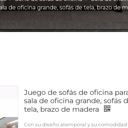
ala de oficina grande, sofás de tela, brazo de 
Juego de sofás de oficina par
sala de oficina grande, sofás 
tela, brazo de madera
Con su diseño atemporal y su comodidad