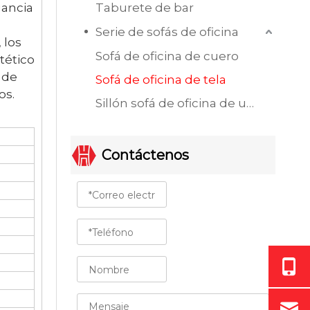
gancia
Taburete de bar
Serie de sofás de oficina
 los
Sofá de oficina de cuero
tético
 de
Sofá de oficina de tela
os.
Sillón sofá de oficina de un solo asiento
Contáctenos