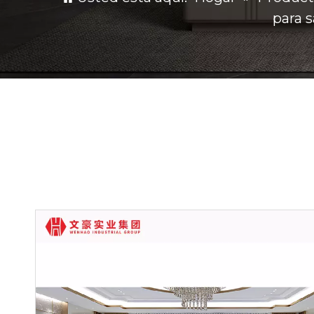
para s