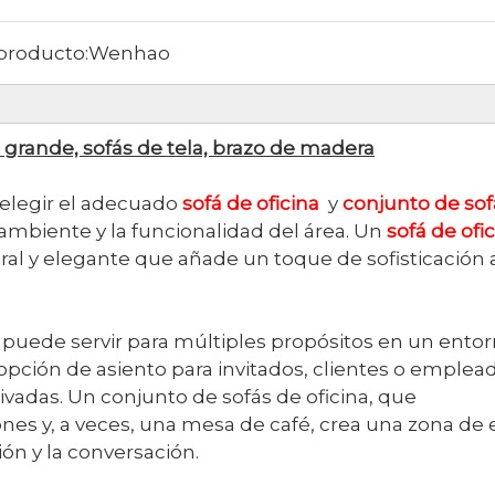
producto:
Wenhao
a grande, sofás de tela, brazo de madera
 elegir el adecuado
sofá de oficina
y
conjunto de sof
ambiente y la funcionalidad del área. Un
sofá de ofi
l y elegante que añade un toque de sofisticación a
e puede servir para múltiples propósitos en un ento
opción de asiento para invitados, clientes o emplea
rivadas. Un conjunto de sofás de oficina, que
nes y, a veces, una mesa de café, crea una zona de 
ón y la conversación.