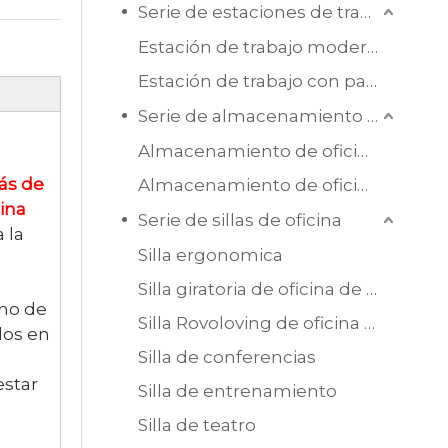
Serie de estaciones de trabajo de oficina
Estación de trabajo moderna de melamina
Estación de trabajo con pantalla
Serie de almacenamiento de oficina
Almacenamiento de oficina de madera
ás de
Almacenamiento de oficina de acero
cina
Serie de sillas de oficina
 la
Silla ergonomica
Silla giratoria de oficina de malla
rno de
Silla Rovoloving de oficina de cuero
dos en
Silla de conferencias
estar
Silla de entrenamiento
Silla de teatro