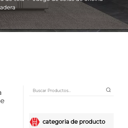
madera
a
de
categoria de producto