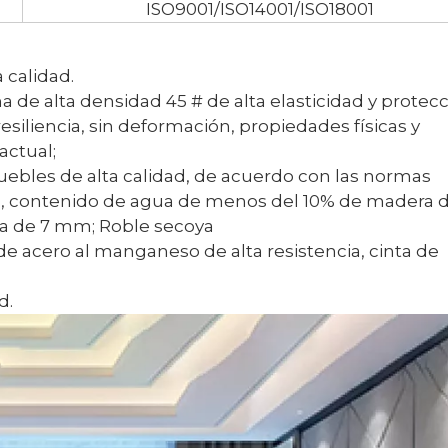
ISO9001/ISO14001/ISO18001
 calidad.
 de alta densidad 45 # de alta elasticidad y protec
iliencia, sin deformación, propiedades físicas y
actual;
muebles de alta calidad, de acuerdo con las normas
ía, contenido de agua de menos del 10% de madera 
a de 7 mm; Roble secoya
 de acero al manganeso de alta resistencia, cinta de
d.
<
>