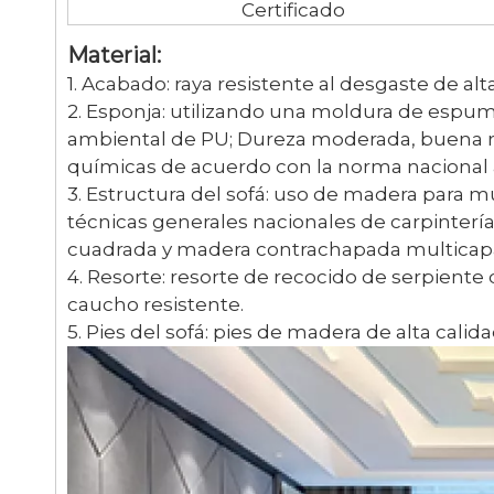
Certificado
Material:
1. Acabado: raya resistente al desgaste de alta
2. Esponja: utilizando una moldura de espuma
ambiental de PU; Dureza moderada, buena res
químicas de acuerdo con la norma nacional 
3. Estructura del sofá: uso de madera para 
técnicas generales nacionales de carpinter
cuadrada y madera contrachapada multicap
4. Resorte: resorte de recocido de serpiente
caucho resistente.
5. Pies del sofá: pies de madera de alta calida