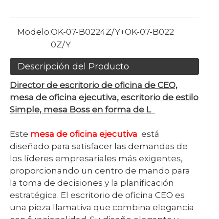
Modelo:
OK-07-B0224Z/Y+OK-07-B022
0Z/Y
Descripción del Producto
Director de escritorio de oficina de CEO,
mesa de oficina ejecutiva, escritorio de estilo
Simple, mesa Boss en forma de L
Este
mesa de oficina ejecutiva
está
diseñado para satisfacer las demandas de
los líderes empresariales más exigentes,
proporcionando un centro de mando para
la toma de decisiones y la planificación
estratégica. El escritorio de oficina CEO es
una pieza llamativa que combina elegancia