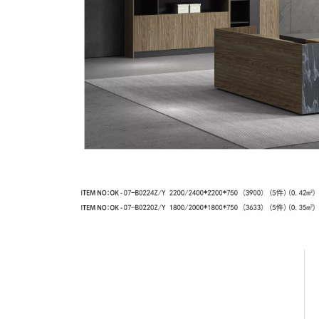
escritorio de oficina del
director ejecutivo
mesa de oficina ejecutiva
Mesa Boss en forma de L