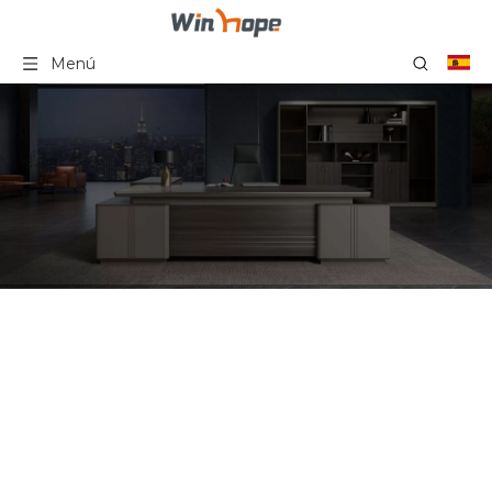
Menú
Director de escritorio de
oficina de CEO, mesa de
oficina ejecutiva,
escritorio de estilo