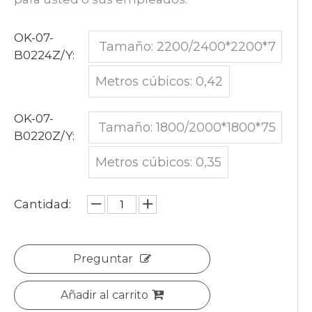
OK-07-
Tamaño: 2200/2400*2200*7
B0224Z/Y:
50
Metros cúbicos: 0,42
OK-07-
Tamaño: 1800/2000*1800*75
B0220Z/Y:
0
Metros cúbicos: 0,35
Cantidad:
Preguntar
Añadir al carrito