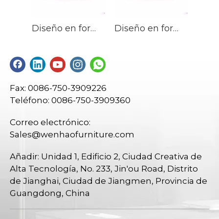
Diseño en forma de L, gerente de oficina, muebles de escritorio, escritorio para CEO, mesa para computadora, escritorio de oficina, estación de trabajo ejecutiva
Diseño en forma de L, gerente de oficina, muebles de escritorio, escritorio para CEO, mesa para computadora, escritorio de oficina, estación de trabajo ejecutiva
Fax: 0086-750-3909226
Teléfono: 0086-750-3909360
Correo electrónico:
Sales@wenhaofurniture.com
Añadir: Unidad 1, Edificio 2, Ciudad Creativa de
Alta Tecnología, No. 233, Jin'ou Road, Distrito
de Jianghai, Ciudad de Jiangmen, Provincia de
Guangdong, China