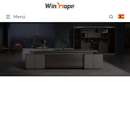
Menú
Mediados de silla de
conferencia de madera
sólida de la silla de cuero
negra moderna de lujo