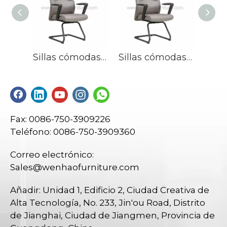
Sillas cómodas de la sala de conferencia de la silla ergonómica del visitante del cuero de la oficina
Sillas cómodas de la sala de conferencia de la silla ergonómica del visitante del cuero de la oficina
Fax: 0086-750-3909226
Teléfono: 0086-750-3909360
Correo electrónico:
Sales@wenhaofurniture.com
Añadir: Unidad 1, Edificio 2, Ciudad Creativa de
Alta Tecnología, No. 233, Jin'ou Road, Distrito
de Jianghai, Ciudad de Jiangmen, Provincia de