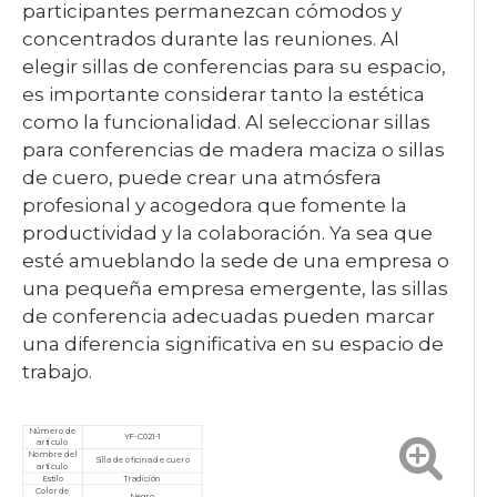
participantes permanezcan cómodos y
concentrados durante las reuniones. Al
elegir sillas de conferencias para su espacio,
es importante considerar tanto la estética
como la funcionalidad. Al seleccionar sillas
para conferencias de madera maciza o sillas
de cuero, puede crear una atmósfera
profesional y acogedora que fomente la
productividad y la colaboración. Ya sea que
esté amueblando la sede de una empresa o
una pequeña empresa emergente, las sillas
de conferencia adecuadas pueden marcar
una diferencia significativa en su espacio de
trabajo.
Número de
YF-C021-1
artículo
Nombre del
Silla de oficina de cuero
artículo
Estilo
Tradición
Color de
Negro