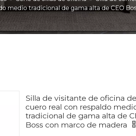
ldo medio tradicional de gama alta de CEO B
Silla de visitante de oficina d
cuero real con respaldo medi
tradicional de gama alta de 
Boss con marco de madera