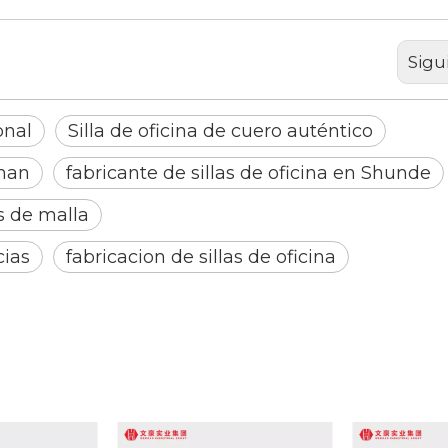
Sigu
onal
Silla de oficina de cuero auténtico
shan
fabricante de sillas de oficina en Shunde
s de malla
cias
fabricacion de sillas de oficina