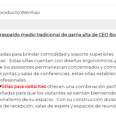
producto:
Wenhao
on respaldo medio tradicional de gama alta de CEO Bo
eñadas para brindar comodidad y soporte superiores
as. Estas sillas cuentan con diseños ergonómicos 
que los asistentes permanezcan concentrados y cóm
 juntas y salas de conferencias, estas sillas estable
ofesionales.
❤
Sillas para visitantes
ofrecen una combinación perf
eñadas para que los visitantes se sientan bienvenido
sionalismo de su espacio. Con su construcción dura
s de recepción, salas de espera y espacios de reuni