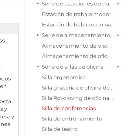
Serie de estaciones de trabajo de oficina
Estación de trabajo moderna de melamina
Estación de trabajo con pantalla
Serie de almacenamiento de oficina
ss
Almacenamiento de oficina de madera
Almacenamiento de oficina de acero
Serie de sillas de oficina
y
Silla ergonomica
odos
cen
Silla giratoria de oficina de malla
Silla Rovoloving de oficina de cuero
ecta
Silla de conferencias
s y
dera y
Silla de entrenamiento
ones
Silla de teatro