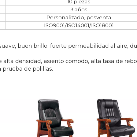
10 piezas
3 años
Personalizado, posventa
ISO9001/ISO14001/ISO18001
 suave, buen brillo, fuerte permeabilidad al aire, d
e alta densidad, asiento cómodo, alta tasa de rebo
a prueba de polillas.
<
>