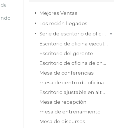
ada
Mejores Ventas
zando
Los recién llegados
Serie de escritorio de oficina
Escritorio de oficina ejecutiva
Escritorio del gerente
Escritorio de oficina de chapa de MDF
Mesa de conferencias
mesa de centro de oficina
Escritorio ajustable en altura
Mesa de recepción
mesa de entrenamiento
Mesa de discursos