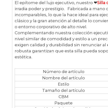
El epítome del lujo ejecutivo, nuestro ❤
Silla
irradia poder y prestigio. Fabricada a mano 
incomparables, lo que la hace ideal para eje
clásico y la gran atención al detalle lo convi
o entorno corporativo de alto nivel.
Complementando nuestra colección ejecutiv
nivel similar de comodidad y estilo a un preci
exigen calidad y durabilidad sin renunciar al 
robusta garantizan que esta silla pueda sopo
estética.
Número de artículo
Nombre del artículo
Estilo
Tamaño del artículo
CBM
Paquete