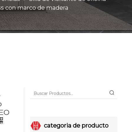
oss con marco de madera
e
o
CEO
categoria de producto