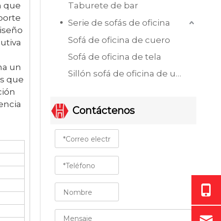
n que
Taburete de bar
porte
Serie de sofás de oficina
diseño
Sofá de oficina de cuero
cutiva
Sofá de oficina de tela
na un
Sillón sofá de oficina de un solo asiento
es que
ción
encia
Contáctenos