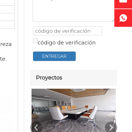
ureza
ENTREGAR
te.
Proyectos