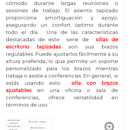
cómodo durante largas reuniones o
sesiones de trabajo. El asiento tapizado
proporciona amortiguación y apoyo,
asegurando un confort óptimo durante
todo el día. Una de las características
destacadas de este serie de
sillas de
escritorio tapizadas
son sus brazos
regulables. Puede ajustarlos fácilmente a su
altura preferida, lo que permite un soporte
personalizado para los brazos mientras
trabaja o asiste a conferencias. En general, si
estás usando esto
silla con brazos
ajustables
en una oficina o sala de
conferencias, ofrece versatilidad en
términos de uso.
Número de
XC-C2201 - Negro
artículo
Nombre del
Silla de oficina
artículo