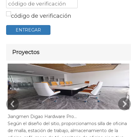
ENTREGAR
Proyectos
Jiangmen Digao Hardware Products Company
Según el diseño del sitio, proporcionamos silla de oficina
Se
de malla, estación de trabajo, almacenamiento de la
de