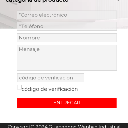
ENTREGAR
CopyrightO 2024 Guangdong Wenhao Industrial