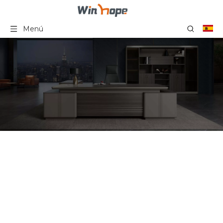
Menú
Sillas de escritorio
tapizadas silla negra de la
conferencia de la oficina
de tareas de la malla con