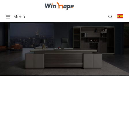
Menú
Silla de ordenador
ergonómica moderna,
silla de oficina de malla
giratoria con respaldo