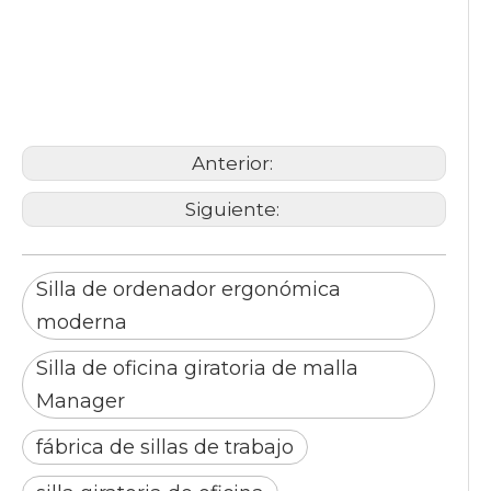
Silla de ordenador
ergonómica moderna
Silla de oficina giratoria de
malla Manager
silla de oficina
Anterior:
Siguiente:
Silla de ordenador ergonómica
moderna
Silla de oficina giratoria de malla
Manager
fábrica de sillas de trabajo