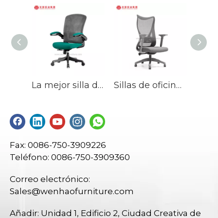
La mejor silla de oficina de malla con asiento verde, sillas de escritorio tapizadas, fabricantes en China
Sillas de oficina ergonómicas de malla Fábrica moderna de diseño de sillas ejecutivas en China
Fax: 0086-750-3909226
Teléfono: 0086-750-3909360
Correo electrónico:
Sales@wenhaofurniture.com
Añadir: Unidad 1, Edificio 2, Ciudad Creativa de