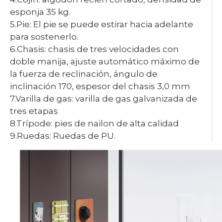
esponja 35 kg.
5.Pie: El pie se puede estirar hacia adelante
para sostenerlo.
6.Chasis: chasis de tres velocidades con
doble manija, ajuste automático máximo de
la fuerza de reclinación, ángulo de
inclinación 170, espesor del chasis 3,0 mm
7.Varilla de gas: varilla de gas galvanizada de
tres etapas
8.Trípode: pies de nailon de alta calidad
9.Ruedas: Ruedas de PU.