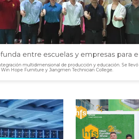
funda entre escuelas y empresas para el
egración multidimensional de producción y educación. Se llevó 
 Win Hope Furniture y Jiangmen Technician College.