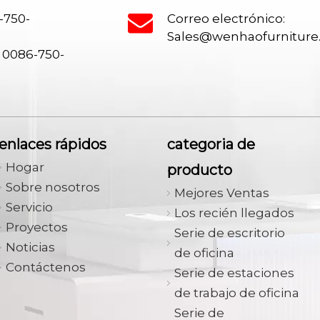
-750-
Correo electrónico:
Sales@wenhaofurnitur
 0086-750-
enlaces rápidos
categoria de
Hogar
producto
Sobre nosotros
Mejores Ventas
Servicio
Los recién llegados
Proyectos
Serie de escritorio
Noticias
de oficina
Contáctenos
Serie de estaciones
de trabajo de oficina
Serie de