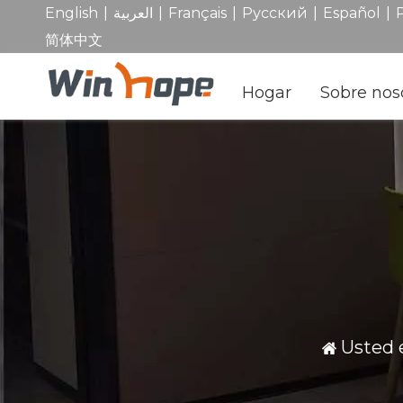
|
|
|
|
|
English
العربية
Français
Pусский
Español
简体中文
Hogar
Sobre nos
Usted e