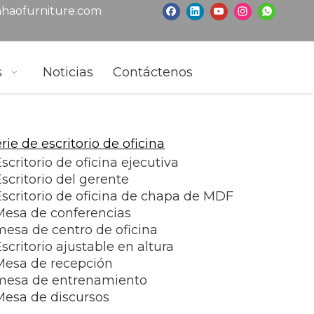
haofurniture.com
s
Noticias
Contáctenos
rie de escritorio de oficina
scritorio de oficina ejecutiva
scritorio del gerente
Escritorio de oficina de chapa de MDF
Mesa de conferencias
mesa de centro de oficina
scritorio ajustable en altura
Mesa de recepción
mesa de entrenamiento
Mesa de discursos