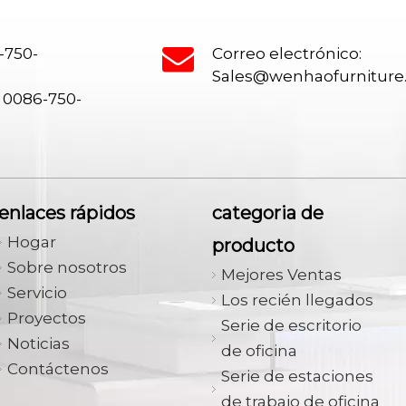
-750-
Correo electrónico:
Sales@wenhaofurnitur
 0086-750-
enlaces rápidos
categoria de
Hogar
producto
Sobre nosotros
Mejores Ventas
Servicio
Los recién llegados
Proyectos
Serie de escritorio
Noticias
de oficina
Contáctenos
Serie de estaciones
de trabajo de oficina